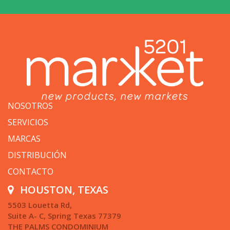
NOSOTROS
SERVICIOS
MARCAS
DISTRIBUCIÓN
CONTACTO
HOUSTON, TEXAS
5503 Louetta Rd,
Suite A- C, Spring Texas 77379
THE PALMS CONDOMINIUM