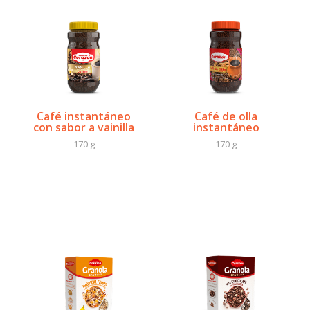
Café instantáneo
Café de olla
con sabor a vainilla
instantáneo
170 g
170 g