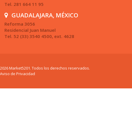
Tel. 281 664 11 95
GUADALAJARA, MÉXICO
Reforma 3056
Residencial Juan Manuel
Tel. 52 (33) 3540 4500, ext. 4628
2026 Market5201. Todos los derechos reservados.
Aviso de Privacidad