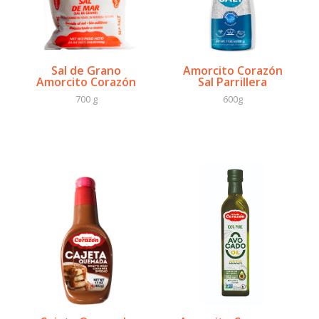
Sal de Grano
Amorcito Corazón
Amorcito Corazón
Sal Parrillera
700 g
600g