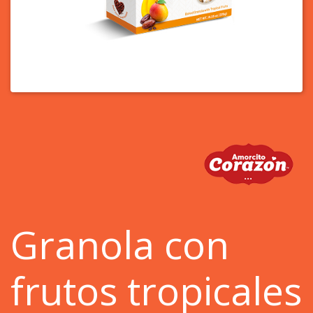
Granola con
frutos tropicales