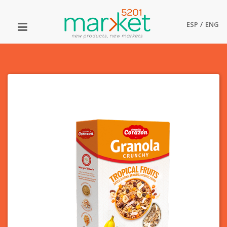
/
ESP
ENG