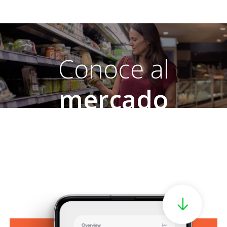
Conoce al
mercado
hispano
El nuevo motor de los Estados Unidos