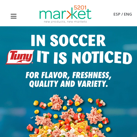
ESP
/
ENG