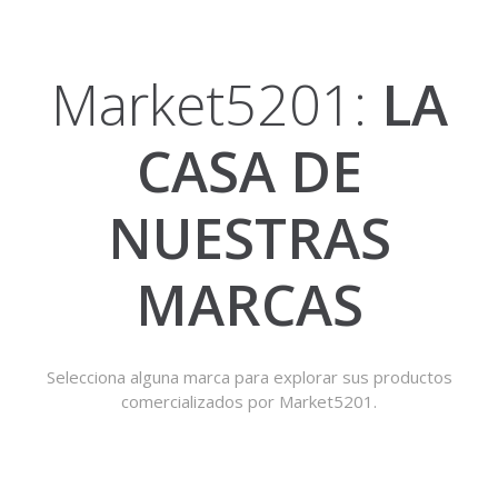
Market5201:
LA
CASA DE
NUESTRAS
MARCAS
Selecciona alguna marca para explorar sus productos
comercializados por Market5201.