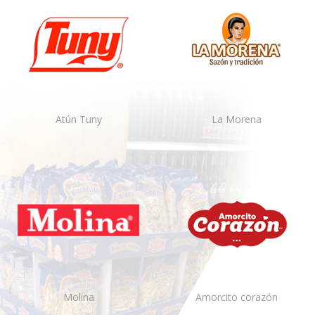
Atún Tuny
La Morena
Molina
Amorcito corazón