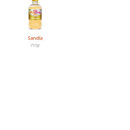
Sandía
250gr