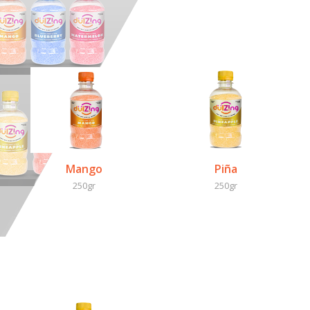
Mango
Piña
250gr
250gr