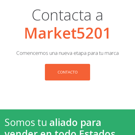
Contacta a
Market5201
Comencemos una nueva etapa para tu marca
CONTACTO
Somos tu
aliado para
vender en todo Estados