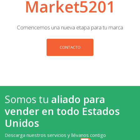
Market5201
Comencemos una nueva etapa para tu marca
CONTACTO
Somos tu
aliado para
vender en todo Estados
Unidos
Descarga nuestros servicios y llévanos contigo