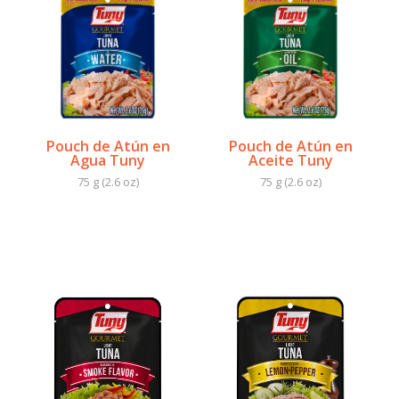
Pouch de Atún en
Pouch de Atún en
Agua Tuny
Aceite Tuny
75 g (2.6 oz)
75 g (2.6 oz)