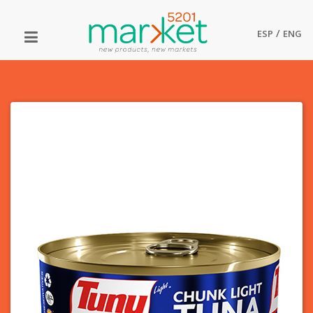
/
ESP
ENG