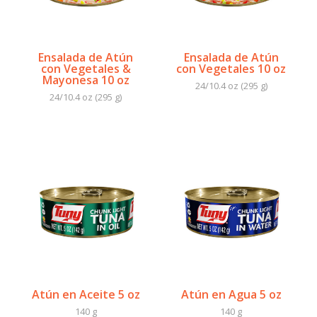
Ensalada de Atún
Ensalada de Atún
con Vegetales &
con Vegetales 10 oz
Mayonesa 10 oz
24/10.4 oz (295 g)
24/10.4 oz (295 g)
Atún en Aceite 5 oz
Atún en Agua 5 oz
140 g
140 g