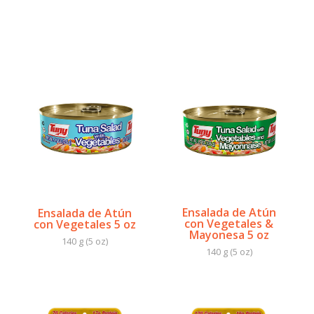
Ensalada de Atún
Ensalada de Atún
con Vegetales &
con Vegetales 5 oz
Mayonesa 5 oz
140 g (5 oz)
140 g (5 oz)