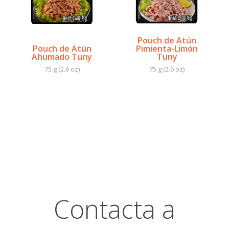
Pouch de Atún
Pouch de Atún
Pimienta-Limón
Ahumado Tuny
Tuny
75 g (2.6 oz)
75 g (2.6 oz)
Contacta a