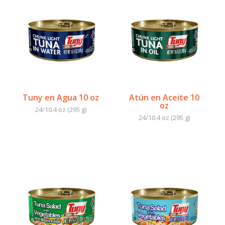
Tuny en Agua 10 oz
Atún en Aceite 10
oz
24/10.4 oz (295 g)
24/10.4 oz (295 g)